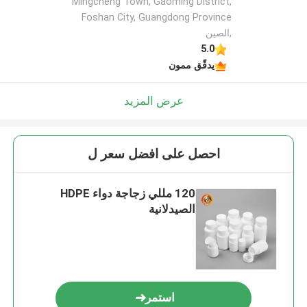
Mingcheng Town, Gaoming District,
Foshan City, Guangdong Province
,الصين
5.0
يدقّق ممون
عرض المزيد
احصل على افضل سعر ل
120 مللي زجاجة دواء HDPE
الصيدلانية
استمر