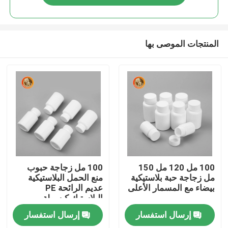
المنتجات الموصى بها
منزل
100 مل 120 مل 150
100 مل زجاجة حبوب
مل زجاجة حبة بلاستيكية
منع الحمل البلاستيكية
بيضاء مع المسمار الأعلى
عديم الرائحة PE
المنتجات
البلاستيك كبسولة
الحاويات
إرسال استفسار
إرسال استفسار
أشرطة فيديو