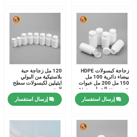
عرض الواقع الافتراضي
حول بنا
جولة في المعمل
زجاجة كبسولات HDPE
120 مل زجاجة حبة
ضبط الجودة
بيضاء دائرية 100 مل
بلاستيكية من البولي
150 مل 200 مل عبوات
ايثيلين لكبسولات سطح
حبوب منع الحمل بوصفة
لامع
اتصل بنا
طبية
إرسال استفسار
إرسال استفسار
أخبار
زجاجة حبوب بلاستيكية