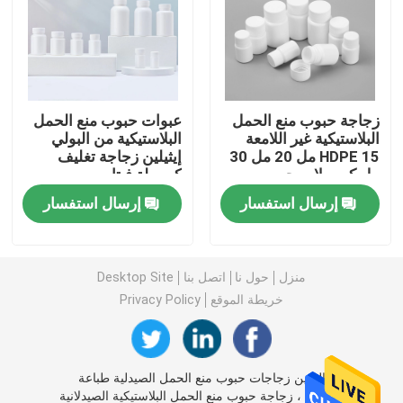
زجاجة صلصة ضغط بلاستيكية
زجاجة منظفات الغسيل
زجاجة حبوب منع الحمل
عبوات حبوب منع الحمل
البلاستيكية غير اللامعة
البلاستيكية من البولي
HDPE 15 مل 20 مل 30
إيثيلين زجاجة تغليف
عبوات تعبئة المبيدات
مل كبسولات حبوب
كبسولة فيتامين
الدواء
إرسال استفسار
إرسال استفسار
حلوى كوكي جار
غطاء الزجاجات البلاستيكية
منزل
حول نا
اتصل بنا
Desktop Site
خريطة الموقع
Privacy Policy
تشكيل زجاجة بلاستيكية
الصين زجاجات حبوب منع الحمل الصيدلية طباعة
زجاجات بهار بلاستيكية
الشاشة ، زجاجة حبوب منع الحمل البلاستيكية الصيدلانية