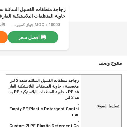
حاوية المنظفات البلاستيكية الفارغ
MOQ：10000 جهاز كمبيوتر شخصى
الأس
افضل سعر
منتوج وصف
زجاجة منظفات الغسيل السائلة سعة 2 لتر
مخصصة ، حاوية المنظفات البلاستيكية الفار
غة PE ، حاوية المنظفات البلاستيكية PE بس
عة 2 لتر
,
تسليط الضوء:
Empty PE Plastic Detergent Contai
ner
,
Custom 2l PE Plastic Detergent Co