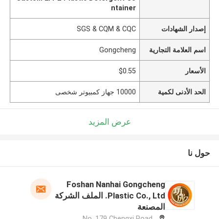
ntainer
إصدار الشهادات
SGS & CQM & CQC
اسم العلامة التجارية
Gongcheng
الأسعار
$0.55
الحد الأدنى لكمية
10000 جهاز كمبيوتر شخصى
عرض المزيد
حول نا
Foshan Nanhai Gongcheng
Plastic Co., Ltd. الملف الشركة
المصنعة
No. 179 Chengxi Road,