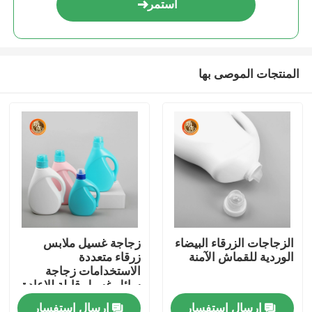
استمر
المنتجات الموصى بها
منزل
الزجاجات الزرقاء البيضاء
زجاجة غسيل ملابس
الوردية للقماش الآمنة
زرقاء متعددة
المنتجات
الاستخدامات زجاجة
سائل غسيل قابلة للإعادة
إرسال استفسار
إرسال استفسار
أشرطة فيديو