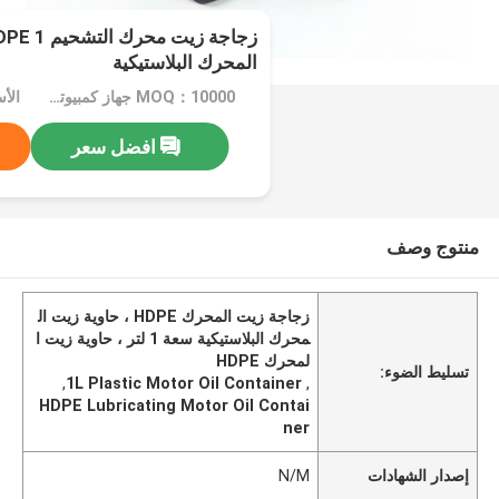
المحرك البلاستيكية
MOQ：10000 جهاز كمبيوتر شخصى
افضل سعر
منتوج وصف
زجاجة زيت المحرك HDPE ، حاوية زيت ال
محرك البلاستيكية سعة 1 لتر ، حاوية زيت ا
لمحرك HDPE
تسليط الضوء:
,
1L Plastic Motor Oil Container
,
HDPE Lubricating Motor Oil Contai
ner
إصدار الشهادات
N/M