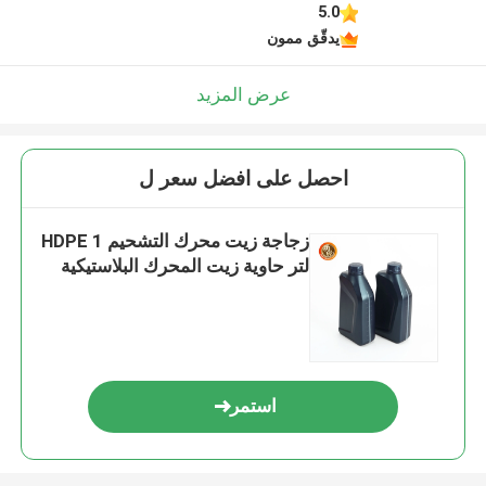
5.0
يدقّق ممون
عرض المزيد
احصل على افضل سعر ل
زجاجة زيت محرك التشحيم HDPE 1
لتر حاوية زيت المحرك البلاستيكية
استمر