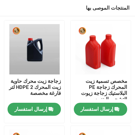
المنتجات الموصى بها
مخصص تسمية زيت
زجاجة زيت محرك حاوية
المحرك زجاجة PE
زيت المحرك HDPE 2 لتر
البلاستيك زجاجة زيوت
فارغة مخصصة
منزل
التشحيم البنزين
إرسال استفسار
إرسال استفسار
المنتجات
أشرطة فيديو