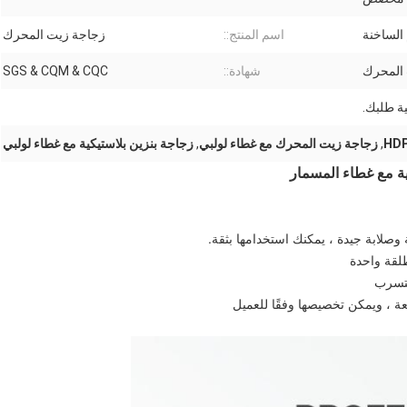
الساخنة
اسم المنتج::
زجاجة زيت المحرك
المحرك
شهادة::
SGS & CQM & CQC
,
زجاجة زيت المحرك مع غطاء لولبي
,
زجاجة بنزين بلاستيكية مع غطاء لولبي
لقة واحدة
لتسرب
ة ، ويمكن تخصيصها وفقًا للعميل