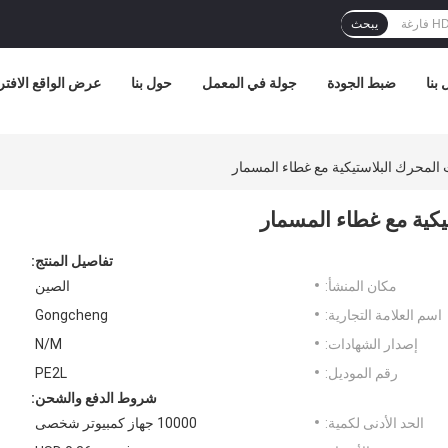
يبحث
بنا
ضبط الجودة
جولة في المعمل
حول بنا
عرض الواقع الافت
تفاصيل المنتج:
مكان المنشأ:
الصين
اسم العلامة التجارية:
Gongcheng
إصدار الشهادات:
N/M
رقم الموديل:
PE2L
شروط الدفع والشحن:
الحد الأدنى لكمية:
10000 جهاز كمبيوتر شخصى