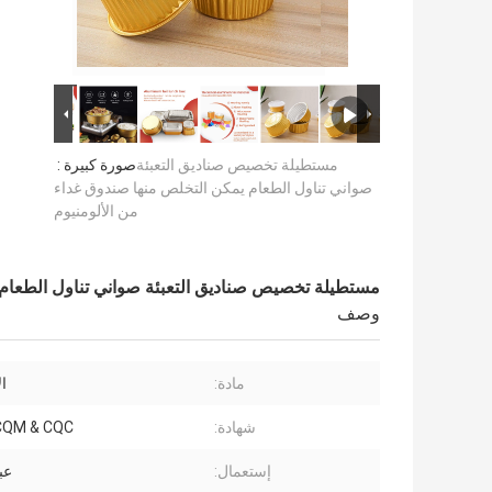
مستطيلة تخصيص صناديق التعبئة
صورة كبيرة :
صواني تناول الطعام يمكن التخلص منها صندوق غداء
من الألومنيوم
مستطيلة تخصيص صناديق التعبئة صواني تناول الطعام 
وصف
مادة:
ال
شهادة:
CQM & CQC
إستعمال:
عب