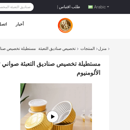
طلب اقتباس
|
Arabic
أخبار
اتصل 
منزل
المنتجات
تخصيص صناديق التعبئة
مستطيلة تخصيص صناديق
مستطيلة تخصيص صناديق التعبئة صواني ت
الألومنيوم