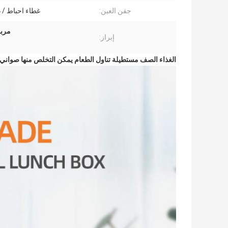
جفن العين:
غطاء احباط / غط
مربع
إبراز:
الغذاء الصف مستطيلة تناول الطعام يمكن التخلص منها صواني ال