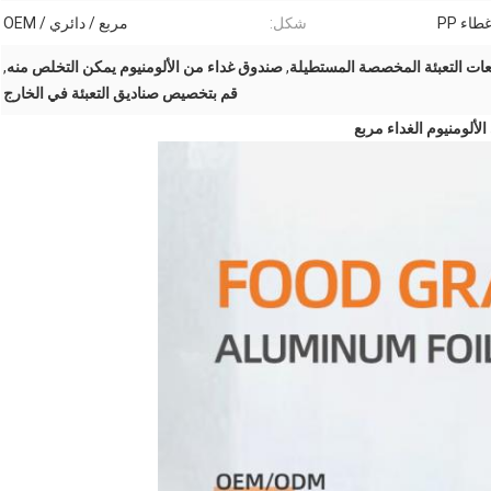
اء PP
شكل:
مربع / دائري / OEM
ات التعبئة المخصصة المستطيلة
,
صندوق غداء من الألومنيوم يمكن التخلص منه
,
قم بتخصيص صناديق التعبئة في الخارج
ألومنيوم الغداء مربع