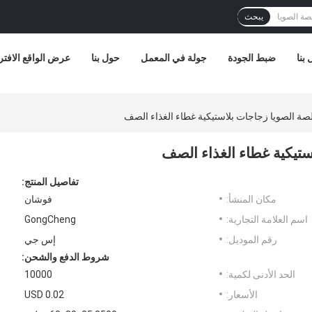
يبحث
بنا
ضبط الجودة
جولة في المعمل
حول بنا
عرض الواقع الافت
الصويا زجاجات بلاستيكية غطاء الغذاء الصف
يكية غطاء الغذاء الصف
تفاصيل المنتج:
مكان المنشأ:
فوشان
اسم العلامة التجارية:
GongCheng
رقم الموديل:
إس جي
شروط الدفع والشحن:
الحد الأدنى لكمية:
10000
الأسعار:
USD 0.02